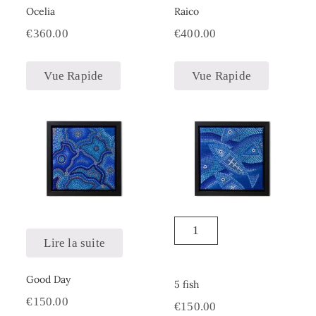
Ocelia
Raico
€
360.00
€
400.00
Vue Rapide
Vue Rapide
Lire la suite
Good Day
5 fish
€
150.00
€
150.00