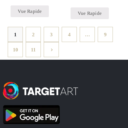
Vue Rapide
Vue Rapide
1
2
3
4
…
9
10
11