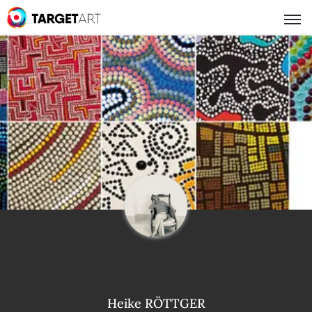
Heike RÖTTGER