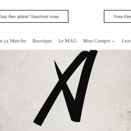
ous êtes artiste? Inscrivez vous
Vous êtes
t ça Marche
Boutique
Le MAG
Mon Compte
Leas