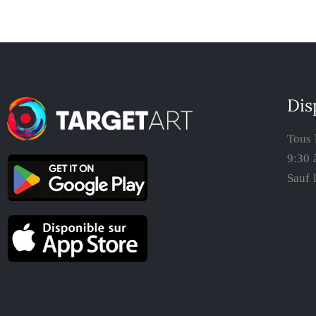
Dis
Tous 
9:30 
Sauf 