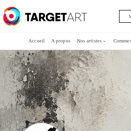
V
Accueil
A propos
Nos artistes
Commen