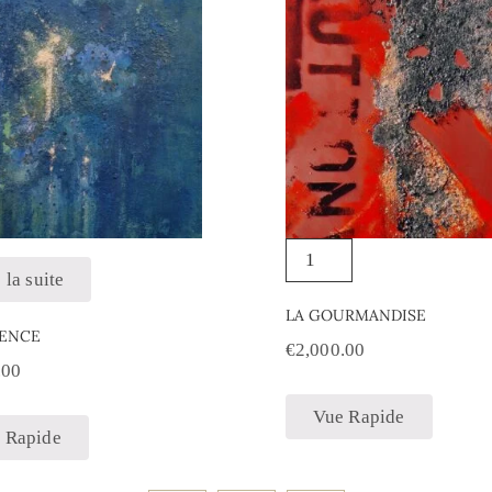
 la suite
LA GOURMANDISE
ENCE
€
2,000.00
.00
Vue Rapide
 Rapide