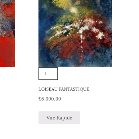
L’OISEAU FANTASTIQUE
€
6,000.00
Vue Rapide