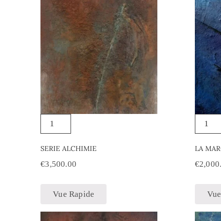
SERIE ALCHIMIE
LA MA
€
3,500.00
€
2,000
Vue Rapide
Vue