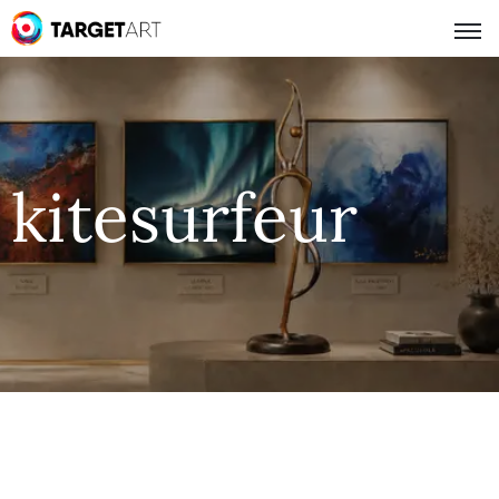
kitesurfeur