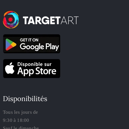
Disponibilités
Tous les jours de
9:30 à 18:00
Sauf le dimanche