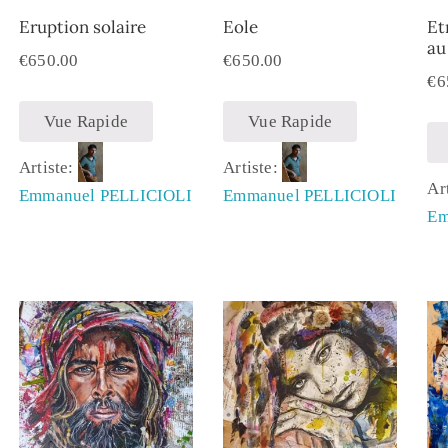
Eruption solaire
Eole
Et
au
€
650.00
€
650.00
€
6
Vue Rapide
Vue Rapide
Artiste:
Artiste:
Ar
Emmanuel PELLICIOLI
Emmanuel PELLICIOLI
Em