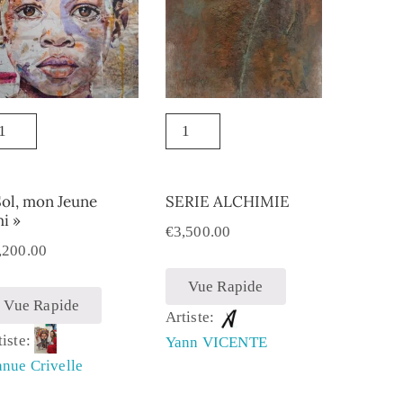
Sol, mon Jeune
SERIE ALCHIMIE
i »
€
3,500.00
,200.00
Vue Rapide
Vue Rapide
Artiste:
tiste:
Yann VICENTE
nue Crivelle