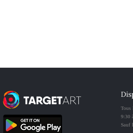
Dis
Tous 
9:30 
Sauf 