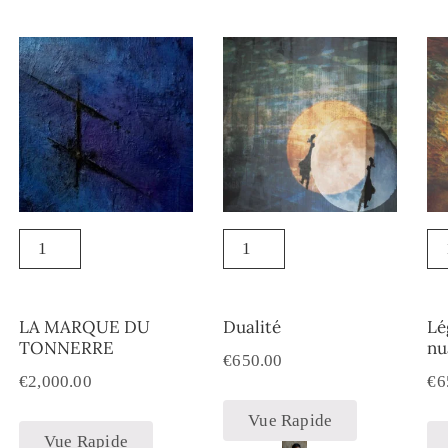
LA MARQUE DU
Dualité
Lé
TONNERRE
nu
€
650.00
€
2,000.00
€
6
Vue Rapide
Vue Rapide