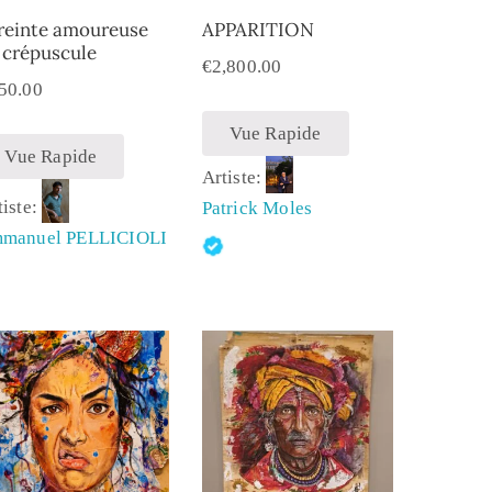
reinte amoureuse
APPARITION
 crépuscule
€
2,800.00
50.00
Vue Rapide
Vue Rapide
Artiste:
tiste:
Patrick Moles
manuel PELLICIOLI