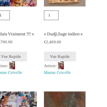
Mais Vraiment ?!! «
« Dudji,Sage indien «
,700.00
€
2,400.00
Vue Rapide
Vue Rapide
tiste:
Artiste:
nue Crivelle
Manue Crivelle