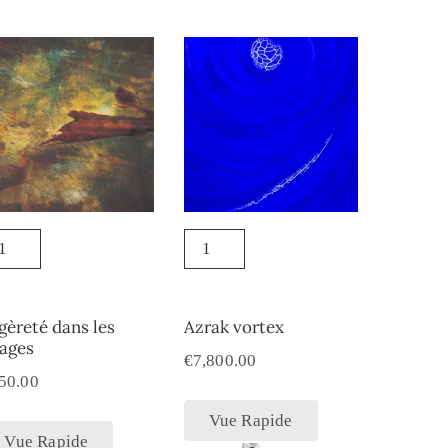
gèreté dans les
Azrak vortex
ages
€
7,800.00
50.00
Vue Rapide
Vue Rapide