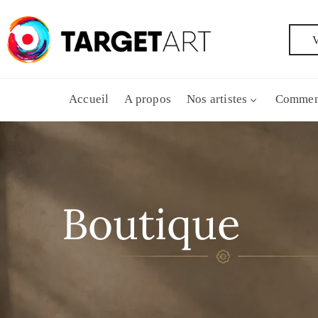
V
Accueil
A propos
Nos artistes
Commen
Boutique