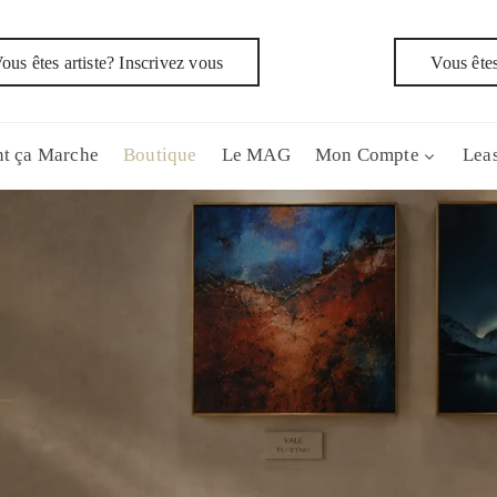
ous êtes artiste? Inscrivez vous
Vous êtes
t ça Marche
Boutique
Le MAG
Mon Compte
Leas