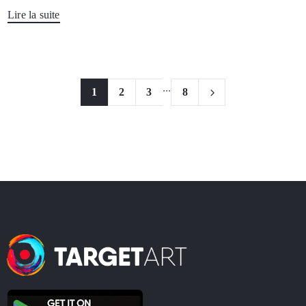
Lire la suite
...
1
2
3
8