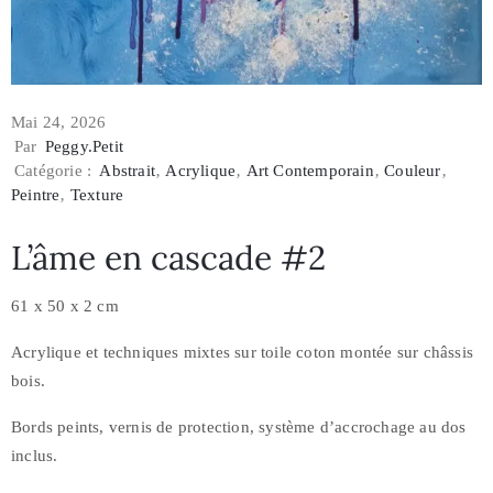
Mai 24, 2026
Par
Peggy.petit
Catégorie :
Abstrait
‚
Acrylique
‚
Art Contemporain
‚
Couleur
‚
Peintre
‚
Texture
L’âme en cascade #2
61 x 50 x 2 cm
Acrylique et techniques mixtes sur toile coton montée sur châssis
bois.
Bords peints, vernis de protection, système d’accrochage au dos
inclus.