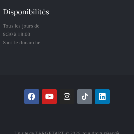
Disponibilités
Tous les jours de
9:30 à 18:00
Sauf le dimanche
Un site de TARGETART © 2026. tous droits réservés