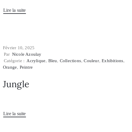
Lire la suite
Février 10, 2025
Par
Nicole Azoulay
Catégorie :
Acrylique
‚
Bleu
‚
Collections
‚
Couleur
‚
Exhibitions
‚
Orange
‚
Peintre
Jungle
Lire la suite