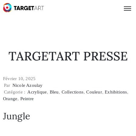
TARGETART PRESSE
Février 10, 2025
Par
Nicole Azoulay
Catégorie :
Acrylique
‚
Bleu
‚
Collections
‚
Couleur
‚
Exhibitions
‚
Orange
‚
Peintre
Jungle