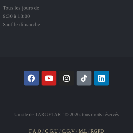
Tous les jours de
9:30 à 18:00
Sauf le dimanche
Un site de TARGETART © 2026. tous droits réservés
F.A.Q
/
C.G.U
/
C.G.V
/
M.L
/
RGPD