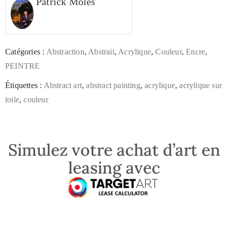
Patrick Moles
Catégories :
Abstraction
,
Abstrait
,
Acrylique
,
Couleur
,
Encre
,
PEINTRE
Étiquettes :
Abstract art
,
abstract painting
,
acrylique
,
acrylique sur
toile
,
couleur
Simulez votre achat d’art en
leasing avec