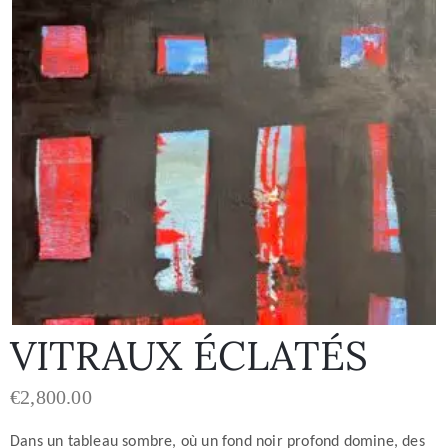
VITRAUX ÉCLATÉS
€
2,800.00
Dans un tableau sombre, où un fond noir profond domine, des