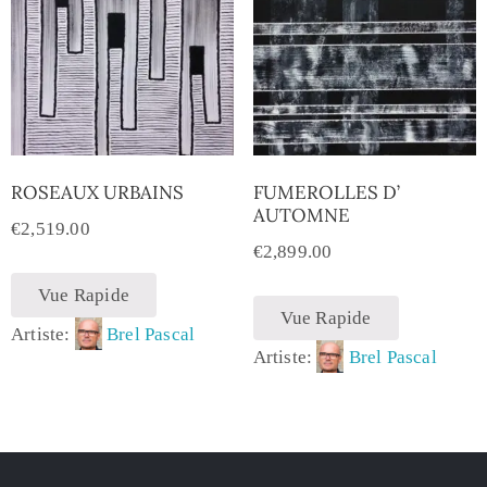
ROSEAUX URBAINS
FUMEROLLES D’
AUTOMNE
€
2,519.00
€
2,899.00
Vue Rapide
Vue Rapide
Artiste:
Brel Pascal
Artiste:
Brel Pascal