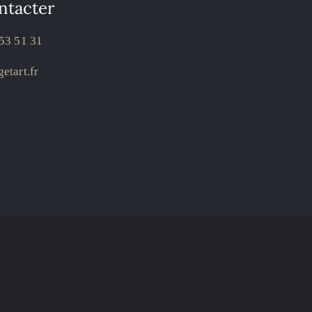
ntacter
53 51 31
etart.fr