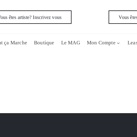
ous êtes artiste? Inscrivez vous
Vous êtes
t ça Marche
Boutique
Le MAG
Mon Compte
Leas