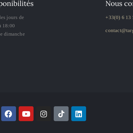
ponibilités
Nous co
les jours de
+33(0) 6 13 
à 18:00
contact@targ
le dimanche