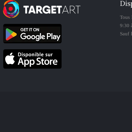
Dis
Tous 
9:30 
Sauf 