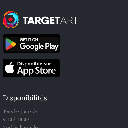
Disponibilités
Tous les jours de
9:30 à 18:00
Sauf le dimanche