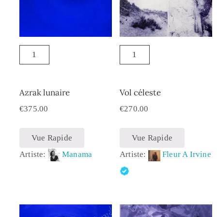
Azrak lunaire
Vol céleste
€
375.00
€
270.00
Vue Rapide
Vue Rapide
Artiste:
Manama
Artiste:
Fleur A Irvine