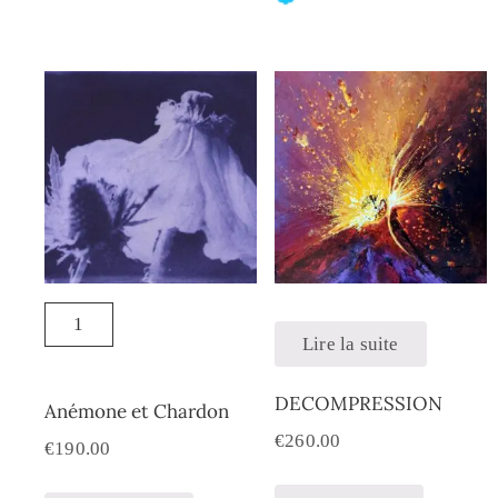
Lire la suite
DECOMPRESSION
Anémone et Chardon
€
260.00
€
190.00