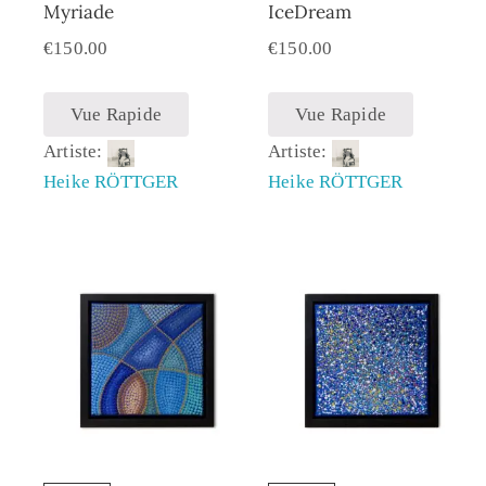
Myriade
IceDream
€
150.00
€
150.00
Vue Rapide
Vue Rapide
Artiste:
Artiste:
Heike RÖTTGER
Heike RÖTTGER