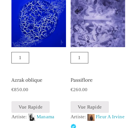
Azrak oblique
Passiflore
€
850.00
€
260.00
Vue Rapide
Vue Rapide
Artiste:
Manama
Artiste:
Fleur A Irvine