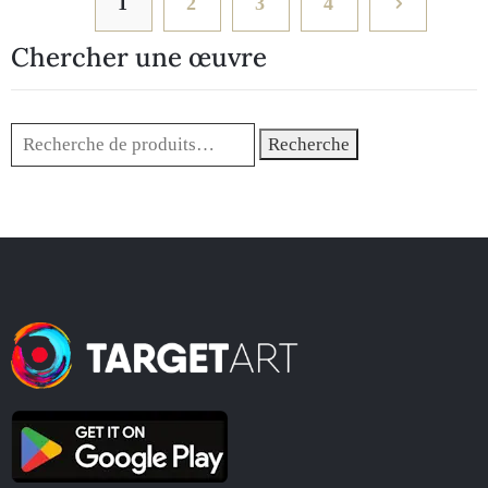
1
2
3
4
Chercher une œuvre
Recherche