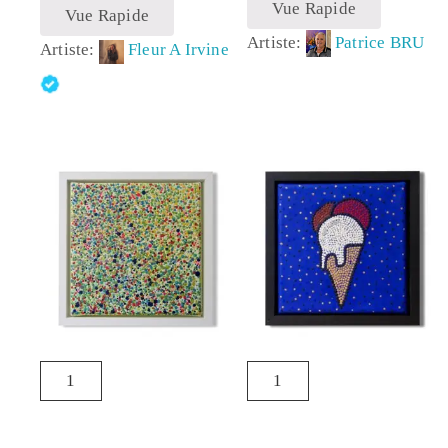
Vue Rapide
Vue Rapide
Artiste:
Patrice BRU
Artiste:
Fleur A Irvine