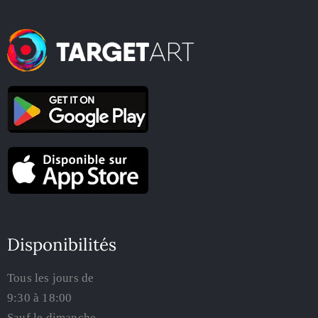
Disponibilités
Tous les jours de
9:30 à 18:00
Sauf le dimanche