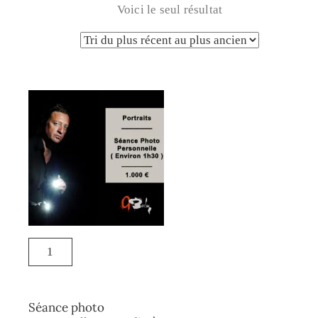
Voici le seul résultat
Séance photo