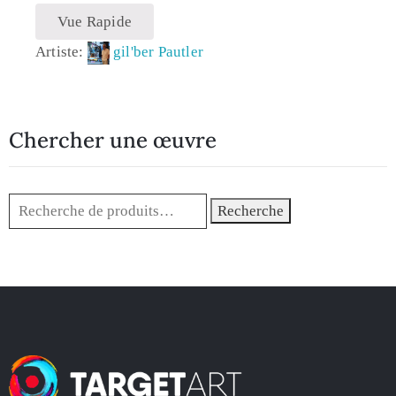
Vue Rapide
Artiste:
gil'ber Pautler
Chercher une œuvre
Recherche