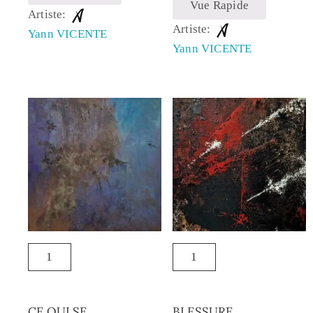
Vue Rapide
Artiste:
Artiste:
Yann VICENTE
Yann VICENTE
CE QUI SE
BLESSURE