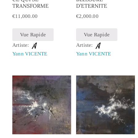
TRANSFORME
D’ETERNITE
€
11,000.00
€
2,000.00
Vue Rapide
Vue Rapide
Artiste:
Artiste:
Yann VICENTE
Yann VICENTE