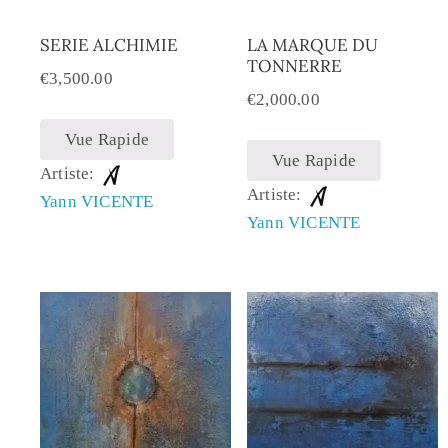
SERIE ALCHIMIE
LA MARQUE DU
TONNERRE
€
3,500.00
€
2,000.00
Vue Rapide
Vue Rapide
Artiste:
Artiste:
Yann VICENTE
Yann VICENTE