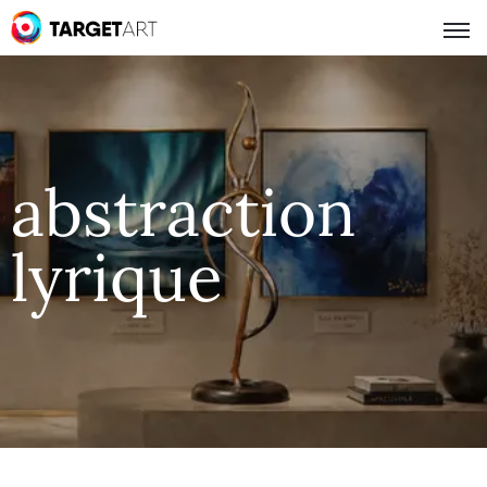
abstraction
lyrique