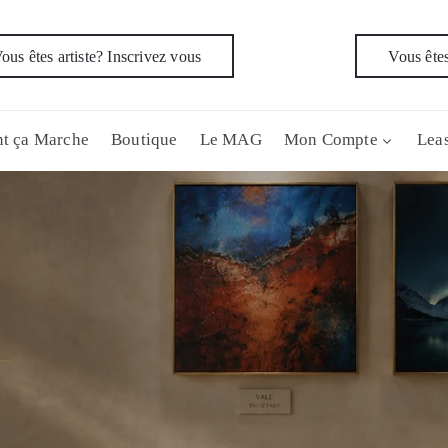
ous êtes artiste? Inscrivez vous
Vous êtes
t ça Marche
Boutique
Le MAG
Mon Compte
Leas