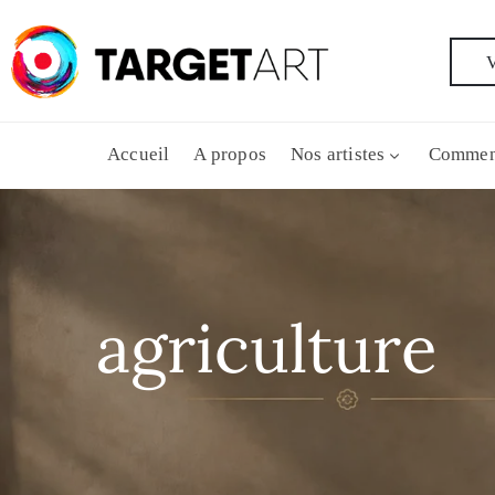
V
Accueil
A propos
Nos artistes
Commen
agriculture