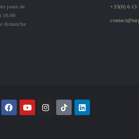
les jours de
+33(0) 6 13 
à 18:00
contact@targ
le dimanche