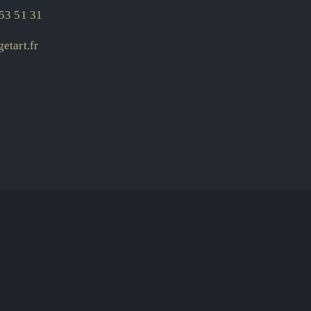
53 51 31
etart.fr