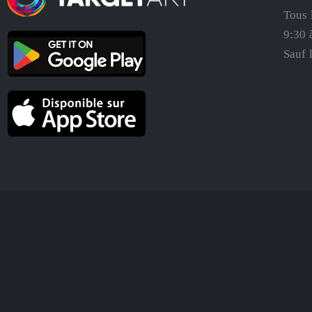
Tous 
9:30 
Sauf 