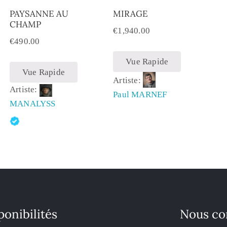
PAYSANNE AU
MIRAGE
CHAMP
€
1,940.00
€
490.00
Vue Rapide
Vue Rapide
Artiste:
Artiste:
Paul MARNEF
MANALYSS
ponibilités
Nous co