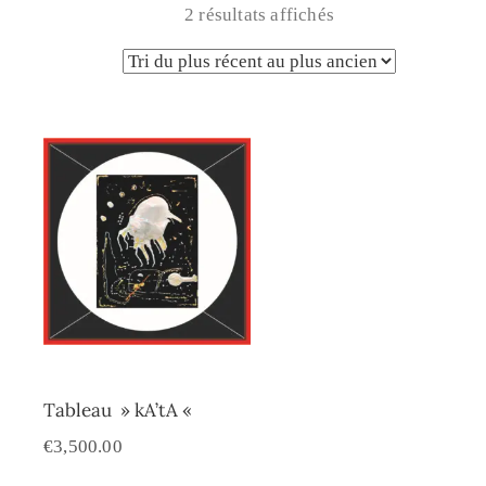
2 résultats affichés
Tableau » kA’tA «
€
3,500.00