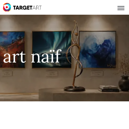
art naïf