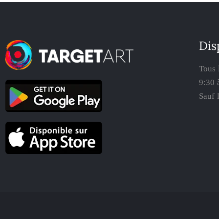
Dis
Tous 
9:30 
Sauf 