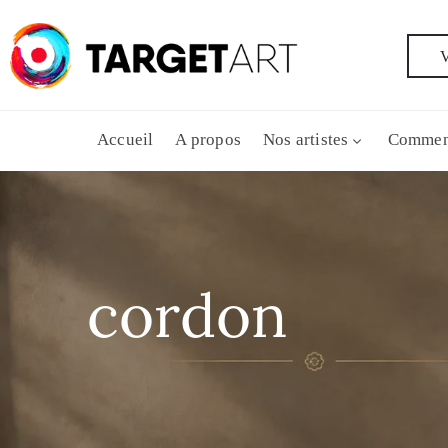
V
Accueil
A propos
Nos artistes
Commen
cordon