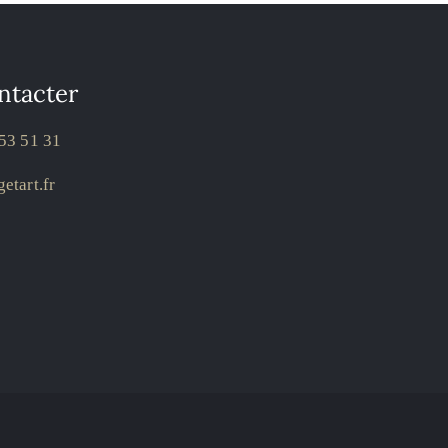
ntacter
53 51 31
etart.fr