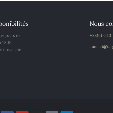
ponibilités
Nous co
les jours de
+33(0) 6 13 
à 18:00
contact@targ
le dimanche