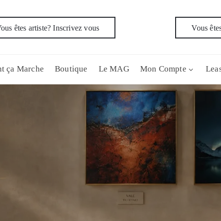
ous êtes artiste? Inscrivez vous
Vous êtes
t ça Marche
Boutique
Le MAG
Mon Compte
Leas