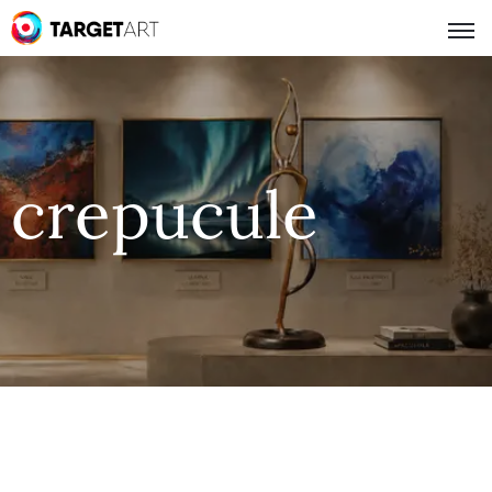
crepucule