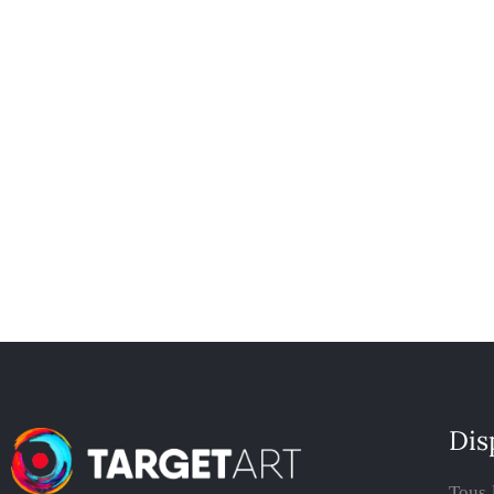
Dis
Tous 