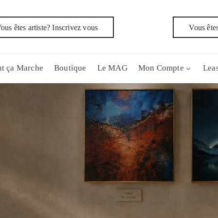
ous êtes artiste? Inscrivez vous
Vous êtes
t ça Marche
Boutique
Le MAG
Mon Compte
Leas