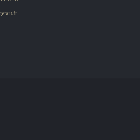
etart.fr