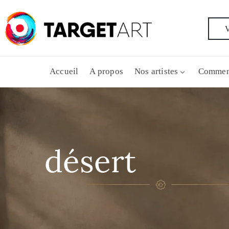
V
Accueil
A propos
Nos artistes
Commen
désert