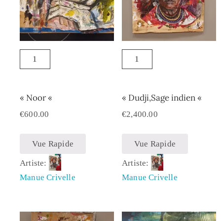
« Noor «
« Dudji,Sage indien «
€
600.00
€
2,400.00
Vue Rapide
Vue Rapide
Artiste:
Artiste:
Manue Crivelle
Manue Crivelle