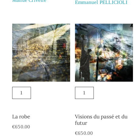
Manue Crivelle
Emmanuel PELLICIOLI
La robe
Visions du passé et du
futur
€
650.00
€
650.00