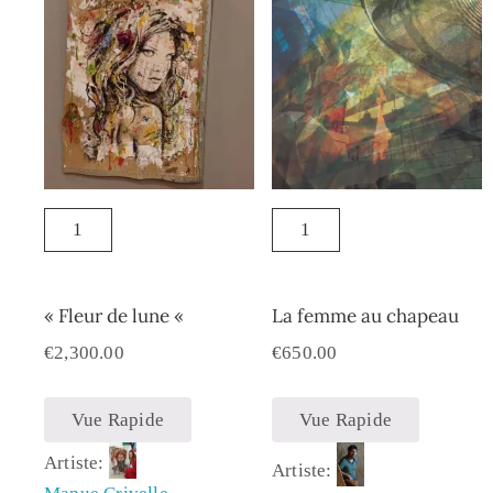
« Fleur de lune «
La femme au chapeau
€
2,300.00
€
650.00
Vue Rapide
Vue Rapide
Artiste:
Artiste: