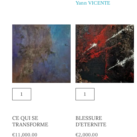
Yann VICENTE
CE QUI SE
BLESSURE
TRANSFORME
D’ETERNITE
€
11,000.00
€
2,000.00