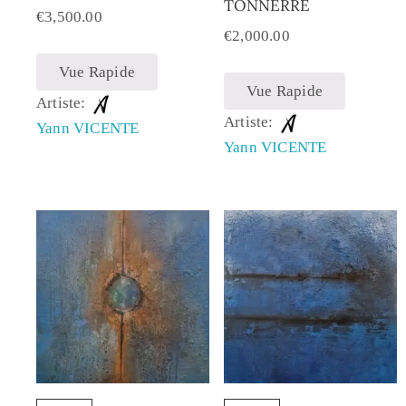
TONNERRE
€
3,500.00
€
2,000.00
Vue Rapide
Vue Rapide
Artiste:
Artiste:
Yann VICENTE
Yann VICENTE