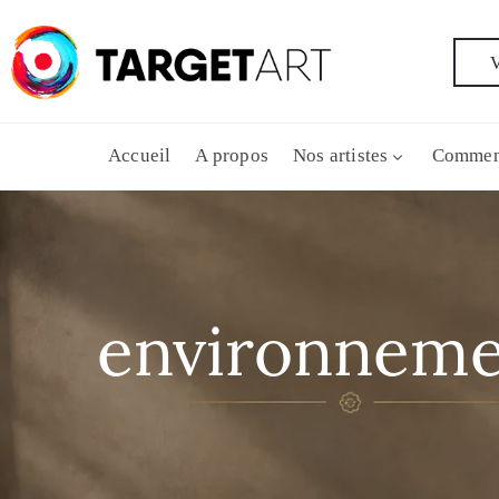
V
Accueil
A propos
Nos artistes
Commen
environneme