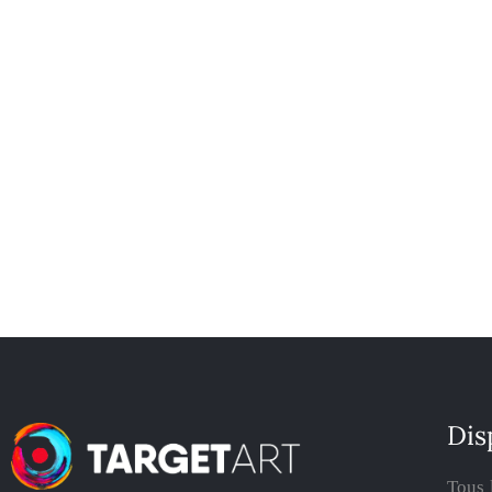
Dis
Tous 