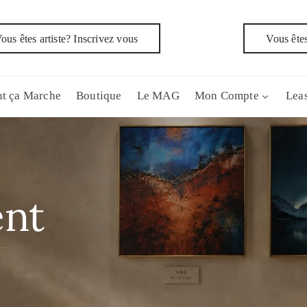
ous êtes artiste? Inscrivez vous
Vous êtes
t ça Marche
Boutique
Le MAG
Mon Compte
Leas
nt