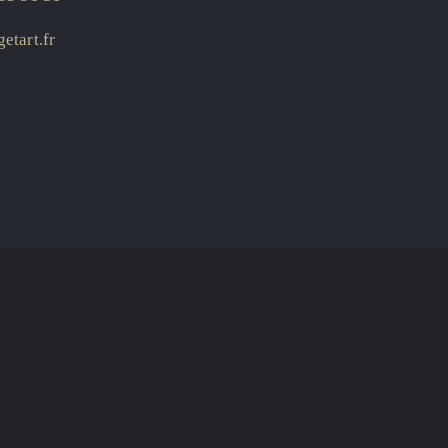
etart.fr