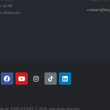
à 18:00
contact@targ
le dimanche
ite de TARGETART © 2026. tous droits réservés