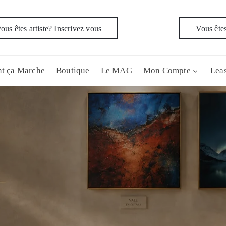
ous êtes artiste? Inscrivez vous
Vous êtes
t ça Marche
Boutique
Le MAG
Mon Compte
Leas