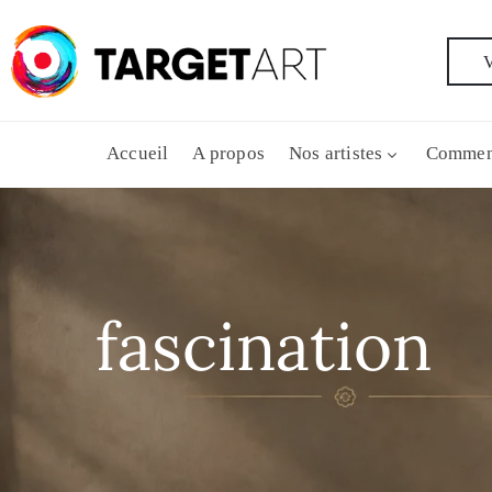
V
Accueil
A propos
Nos artistes
Commen
fascination