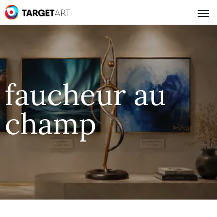
faucheur au
champ