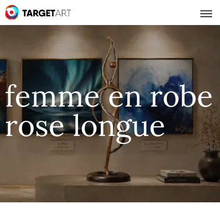
femme en robe
rose longue