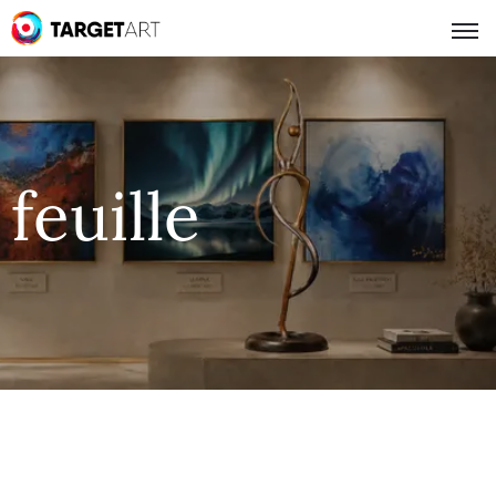
feuille