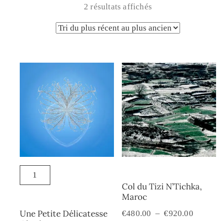
2 résultats affichés
Col du Tizi N’Tichka,
Maroc
Une Petite Délicatesse
€
480.00
–
€
920.00