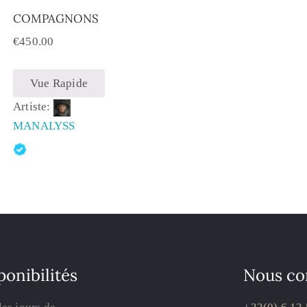
COMPAGNONS
€
450.00
Vue Rapide
Artiste:
MANALYSS
ponibilités
Nous co