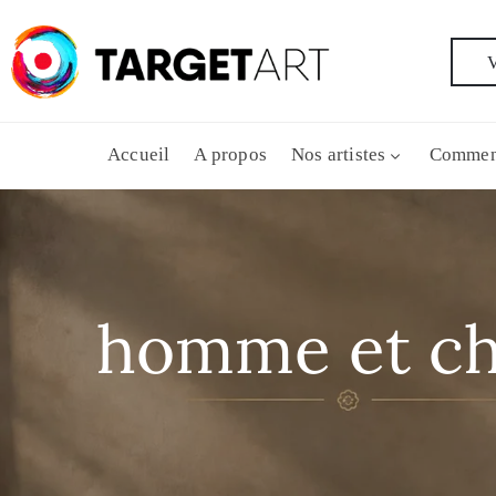
V
Accueil
A propos
Nos artistes
Commen
homme et ch