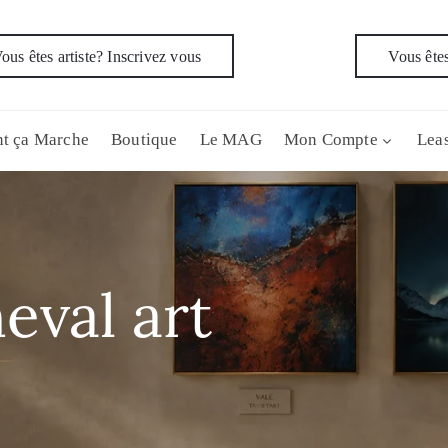
ous êtes artiste? Inscrivez vous
Vous êtes
t ça Marche
Boutique
Le MAG
Mon Compte
Leas
eval art