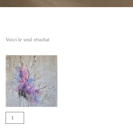
Voici le seul résultat