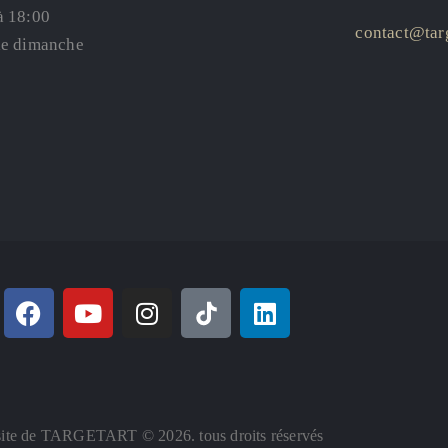
à 18:00
contact@targ
le dimanche
ite de TARGETART © 2026. tous droits réservés