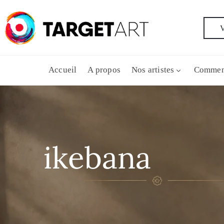
V
Accueil
A propos
Nos artistes
Commen
ikebana