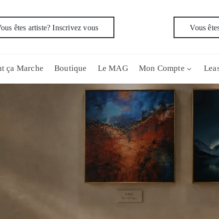
ous êtes artiste? Inscrivez vous
Vous êtes
t ça Marche
Boutique
Le MAG
Mon Compte
Leas