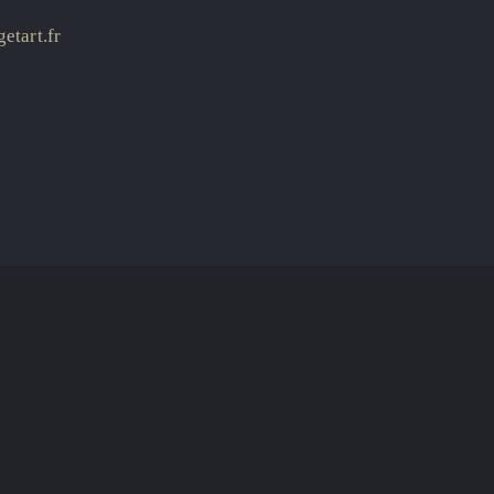
etart.fr