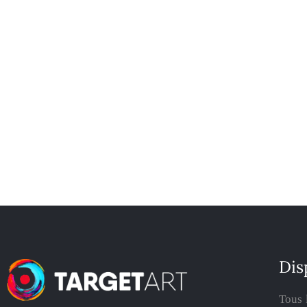
Dis
Tous 