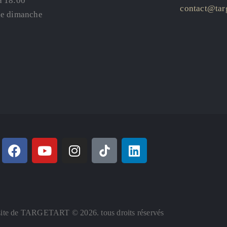
à 18:00
contact@targ
le dimanche
ite de TARGETART © 2026. tous droits réservés