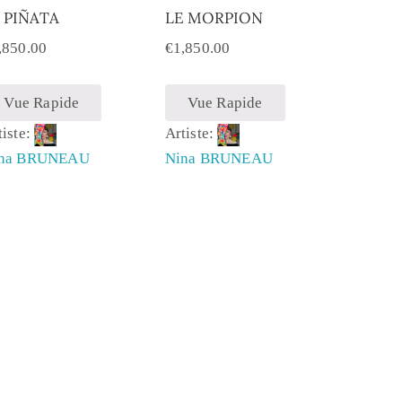
 PIÑATA
LE MORPION
,850.00
€
1,850.00
Vue Rapide
Vue Rapide
tiste:
Artiste:
na BRUNEAU
Nina BRUNEAU