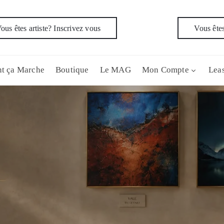
ous êtes artiste? Inscrivez vous
Vous êtes
t ça Marche
Boutique
Le MAG
Mon Compte
Leas