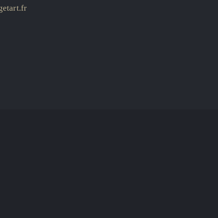
etart.fr