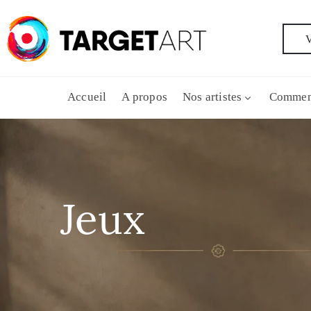
V
Accueil
A propos
Nos artistes
Commen
Jeux