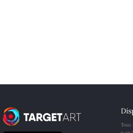
Dis
Tous 