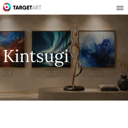
Kintsugi