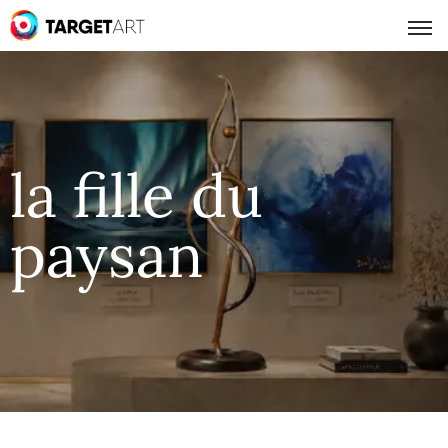
la fille du
paysan