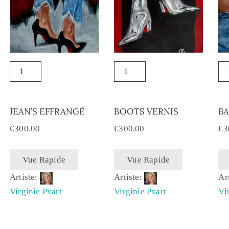
JEAN’S EFFRANGÉ
BOOTS VERNIS
B
€
300.00
€
300.00
€
3
Vue Rapide
Vue Rapide
Artiste:
Artiste:
Ar
Virginie Pxart
Virginie Pxart
Vi