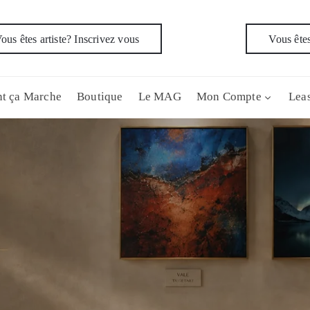
ous êtes artiste? Inscrivez vous
Vous êtes
t ça Marche
Boutique
Le MAG
Mon Compte
Leas