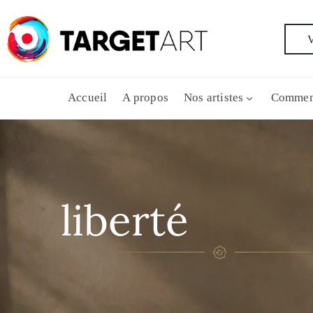
V
Accueil
A propos
Nos artistes
Commen
liberté