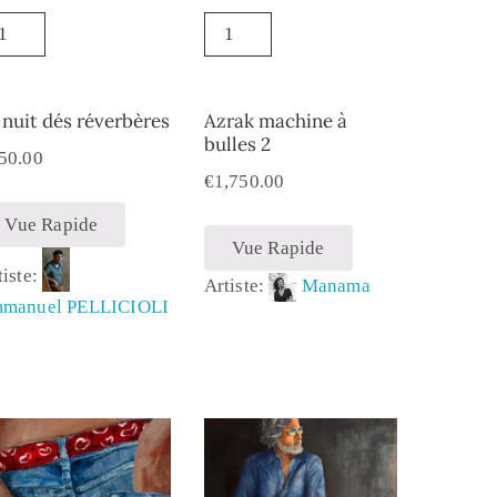
 nuit dés réverbères
Azrak machine à
bulles 2
50.00
€
1,750.00
Vue Rapide
Vue Rapide
tiste:
Artiste:
Manama
manuel PELLICIOLI