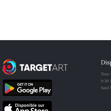
Dis
Tous 
9:30 
Sauf 