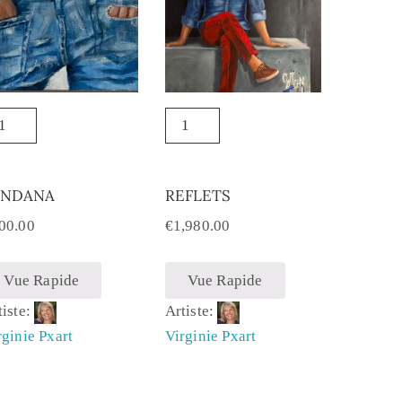
ANDANA
REFLETS
00.00
€
1,980.00
Vue Rapide
Vue Rapide
tiste:
Artiste:
rginie Pxart
Virginie Pxart