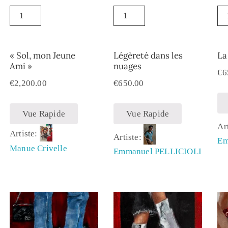
« Sol, mon Jeune
Légèreté dans les
La
Ami »
nuages
€
6
€
2,200.00
€
650.00
Vue Rapide
Vue Rapide
Ar
Artiste:
Artiste:
Em
Manue Crivelle
Emmanuel PELLICIOLI