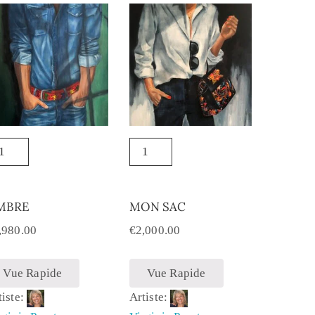
MBRE
MON SAC
,980.00
€
2,000.00
Vue Rapide
Vue Rapide
tiste:
Artiste: