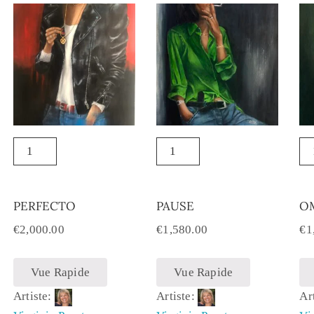
PERFECTO
PAUSE
O
€
2,000.00
€
1,580.00
€
1
Vue Rapide
Vue Rapide
Artiste:
Artiste:
Ar