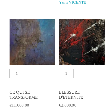
Yann VICENTE
CE QUI SE
BLESSURE
TRANSFORME
D’ETERNITE
€
11,000.00
€
2,000.00