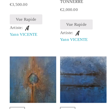
TONNERRE
€
3,500.00
€
2,000.00
Vue Rapide
Vue Rapide
Artiste:
Artiste:
Yann VICENTE
Yann VICENTE