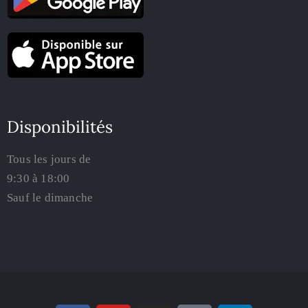
Disponibilités
Tous les jours de
9:30 à 18:00
Sauf le dimanche