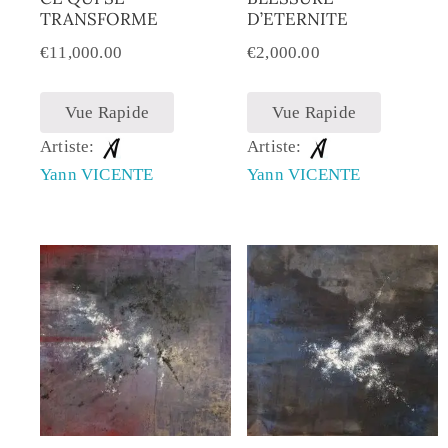
TRANSFORME
D’ETERNITE
€
11,000.00
€
2,000.00
Vue Rapide
Vue Rapide
Artiste:
Artiste:
Yann VICENTE
Yann VICENTE