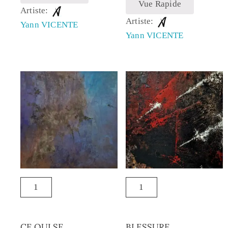
Vue Rapide
Artiste:
Artiste:
Yann VICENTE
Yann VICENTE
CE QUI SE
BLESSURE