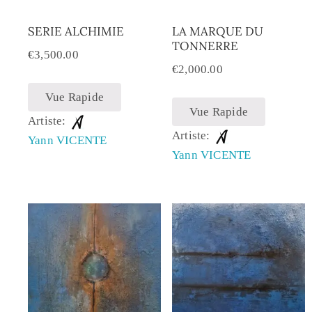
SERIE ALCHIMIE
LA MARQUE DU
TONNERRE
€
3,500.00
€
2,000.00
Vue Rapide
Vue Rapide
Artiste:
Artiste:
Yann VICENTE
Yann VICENTE