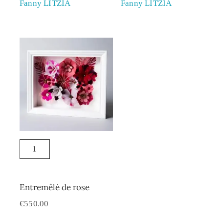
Fanny LITZIA
Fanny LITZIA
Entremêlé de rose
€
550.00