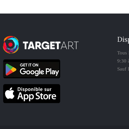
Dis
Tous 
9:30 
Sauf 