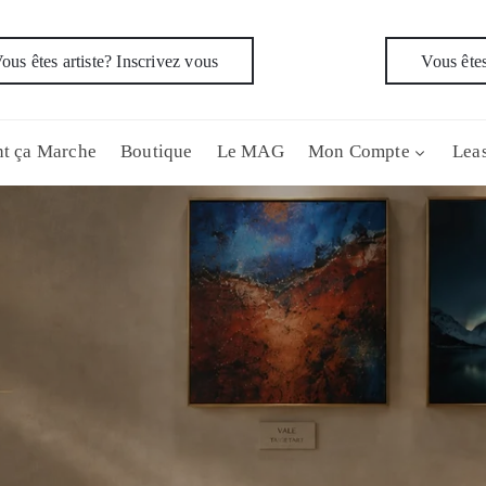
ous êtes artiste? Inscrivez vous
Vous êtes
t ça Marche
Boutique
Le MAG
Mon Compte
Leas