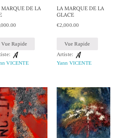
 MARQUE DE LA
LA MARQUE DE LA
E
GLACE
,000.00
€
2,000.00
Vue Rapide
Vue Rapide
tiste:
Artiste:
nn VICENTE
Yann VICENTE