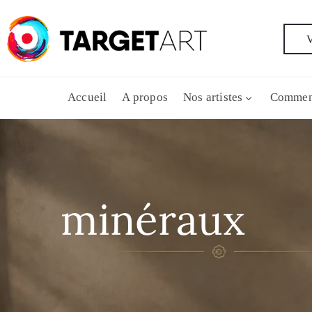
V
Accueil
A propos
Nos artistes
Commen
minéraux