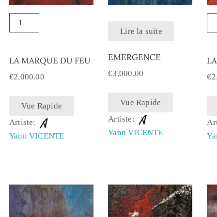
Lire la suite
EMERGENCE
LA MARQUE DU FEU
L
€
3,000.00
€
2,000.00
€
2
Vue Rapide
Vue Rapide
Artiste:
Artiste:
Ar
Yann VICENTE
Yann VICENTE
Ya