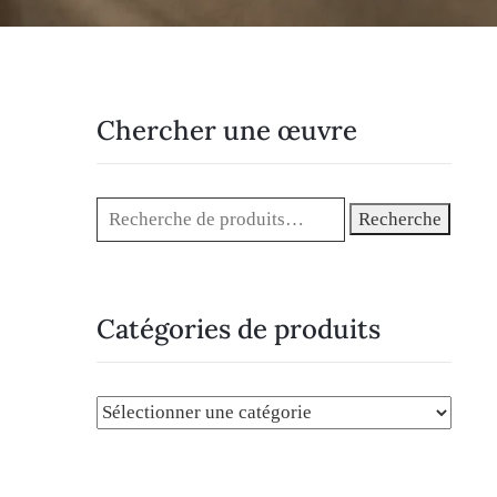
Chercher une œuvre
Recherche
Catégories de produits