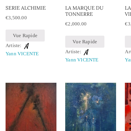
SERIE ALCHIMIE
LA MARQUE DU
LA
TONNERRE
VI
€
3,500.00
€
2,000.00
€
3
Vue Rapide
Vue Rapide
Artiste:
Artiste:
Ar
Yann VICENTE
Yann VICENTE
Ya