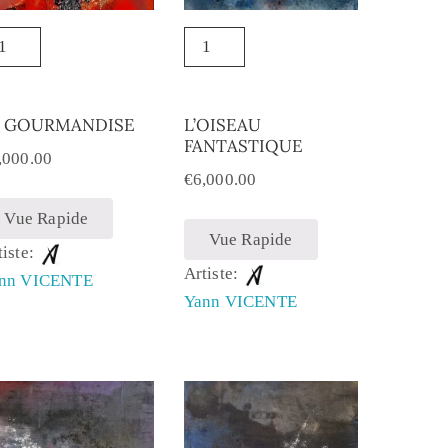
A GOURMANDISE
L’OISEAU
FANTASTIQUE
,000.00
€
6,000.00
Vue Rapide
Vue Rapide
tiste:
Artiste:
nn VICENTE
Yann VICENTE