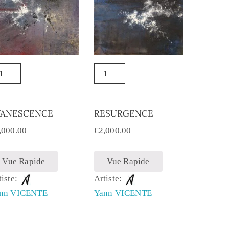
VANESCENCE
RESURGENCE
,000.00
€
2,000.00
Vue Rapide
Vue Rapide
tiste:
Artiste:
nn VICENTE
Yann VICENTE