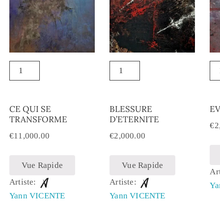
CE QUI SE
BLESSURE
E
TRANSFORME
D’ETERNITE
€
2
€
11,000.00
€
2,000.00
Vue Rapide
Vue Rapide
Ar
Artiste:
Artiste:
Ya
Yann VICENTE
Yann VICENTE