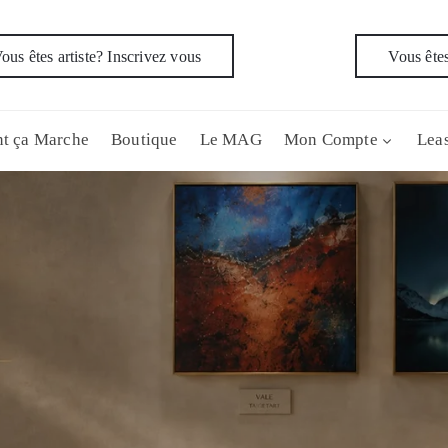
ous êtes artiste? Inscrivez vous
Vous êtes
t ça Marche
Boutique
Le MAG
Mon Compte
Leas