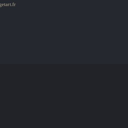
etart.fr