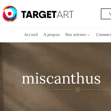
V
Accueil
A propos
Nos artistes
Commen
miscanthus