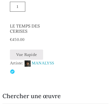
LE TEMPS DES
CERISES
€
450.00
Vue Rapide
Artiste:
MANALYSS
Chercher une œuvre