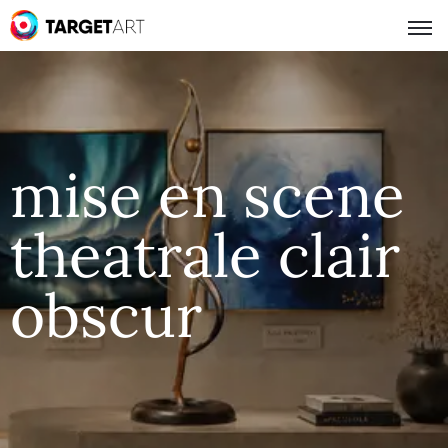
mise en scene
theatrale clair
obscur