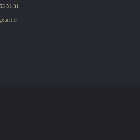
53 51 31
etart.fr