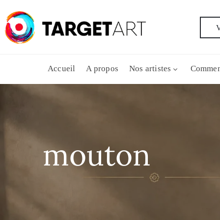
V
Accueil
A propos
Nos artistes
Commen
mouton