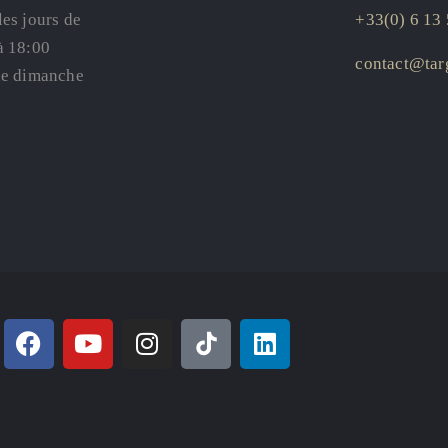
les jours de
+33(0) 6 13 
à 18:00
contact@targ
le dimanche