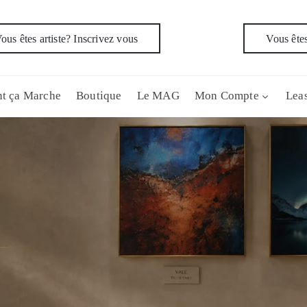
ous êtes artiste? Inscrivez vous
Vous êtes
t ça Marche
Boutique
Le MAG
Mon Compte
Leas