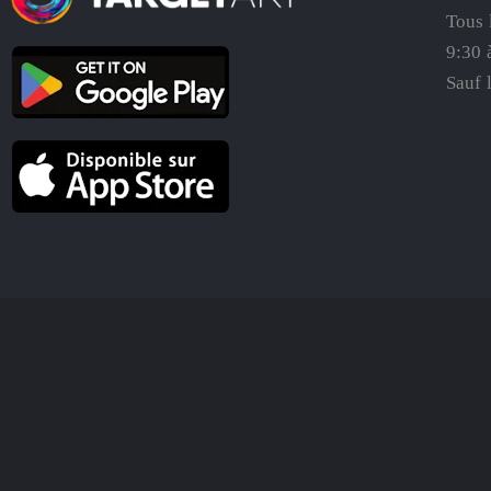
Tous 
9:30 
Sauf 