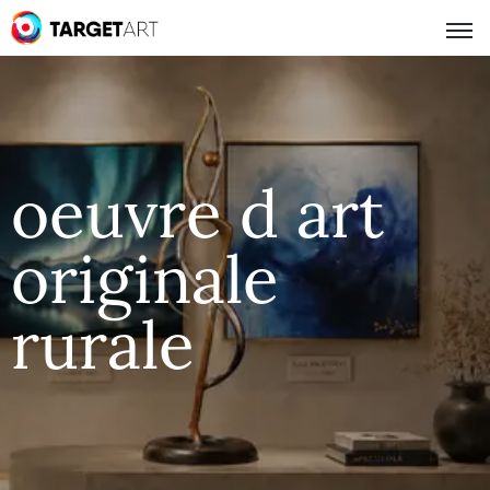
oeuvre d art
originale
rurale