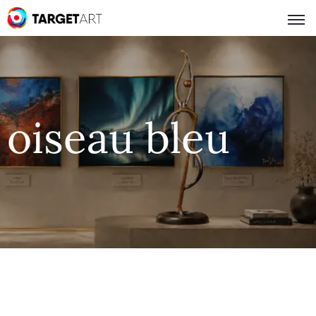
oiseau bleu