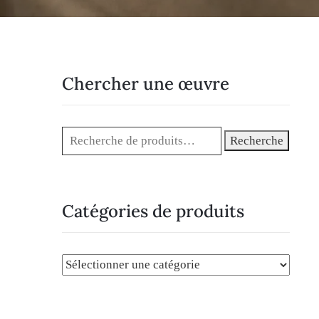
Chercher une œuvre
Recherche
Catégories de produits