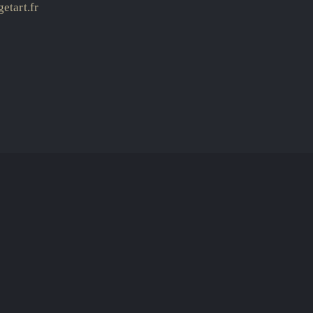
etart.fr