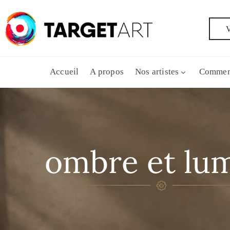
V
Accueil
A propos
Nos artistes
Commen
ombre et lu