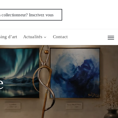
 collectionneur? Inscrivez vous
ing d’art
Actualités
Contact
e