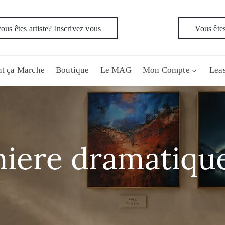
ous êtes artiste? Inscrivez vous
Vous êtes
t ça Marche
Boutique
Le MAG
Mon Compte
Leas
miere dramatiqu