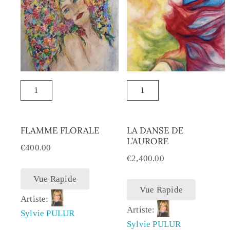
FLAMME FLORALE
LA DANSE DE
L’AURORE
€
400.00
€
2,400.00
Vue Rapide
Vue Rapide
Artiste:
Artiste:
Sylvie PULUR
Sylvie PULUR