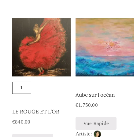
Aube sur l’océan
€
1,750.00
LE ROUGE ET L’OR
€
840.00
Vue Rapide
Artiste: