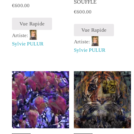
SOUFFLE
€
600.00
€
600.00
Vue Rapide
Vue Rapide
Artiste:
Artiste:
Sylvie PULUR
Sylvie PULUR