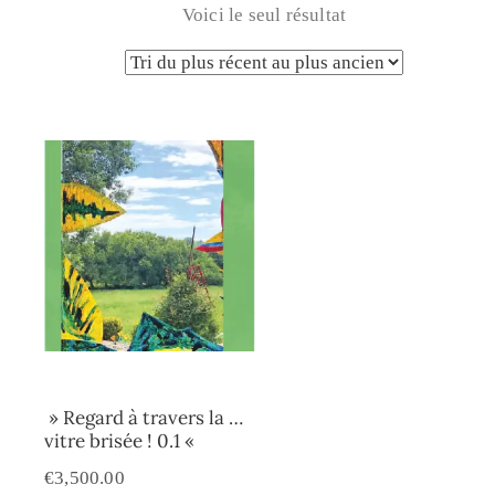
Voici le seul résultat
» Regard à travers la …
vitre brisée ! 0.1 «
€
3,500.00